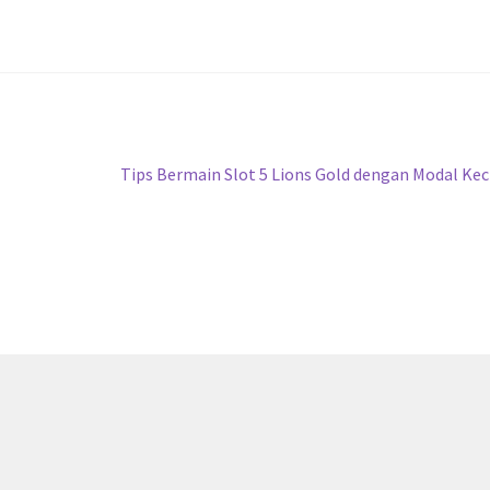
Next
Tips Bermain Slot 5 Lions Gold dengan Modal Kec
post: