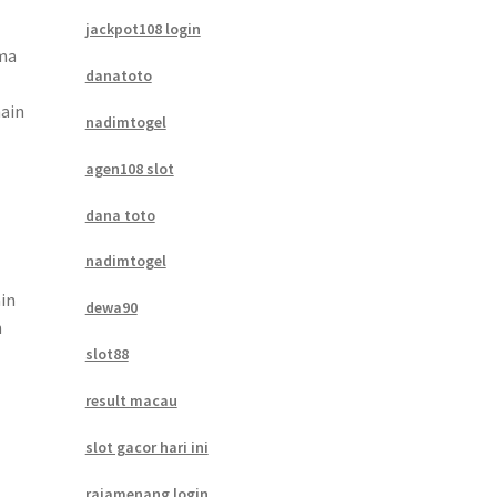
jackpot108 login
ama
danatoto
ain
nadimtogel
agen108 slot
dana toto
nadimtogel
in
dewa90
n
slot88
result macau
slot gacor hari ini
rajamenang login