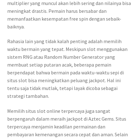
multiplier yang muncul akan lebih sering dan nilainya bisa
meningkat drastis. Pemain harus bersabar dan
memanfaatkan kesempatan free spin dengan sebaik-
baiknya.
Rahasia lain yang tidak kalah penting adalah memilih
waktu bermain yang tepat. Meskipun slot menggunakan
sistem RNG atau Random Number Generator yang
membuat setiap putaran acak, beberapa pemain
berpendapat bahwa bermain pada waktu-waktu sepi di
situs slot bisa meningkatkan peluang jackpot. Hal ini
tentu saja tidak mutlak, tetapi layak dicoba sebagai
strategi tambahan.
Memilih situs slot online terpercaya juga sangat
berpengaruh dalam meraih jackpot di Aztec Gems. Situs
terpercaya menjamin keadilan permainan dan
pembayaran kemenangan secara cepat dan aman. Selain