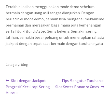
Terakhir, latihan menggunakan mode demo sebelum
bermain dengan uang asli sangat dianjurkan. Dengan
berlatih di mode demo, pemain bisa mengenal mekanisme
permainan dan merasakan bagaimana pola kemenangan
serta fitur-fitur di Aztec Gems bekerja. Semakin sering
latihan, semakin besar peluang untuk menerapkan rahasia
jackpot dengan tepat saat bermain dengan taruhan nyata.
Category:
Blog
Post
Previous
Next
Slot dengan Jackpot
Tips Mengatur Taruhan di
post:
post:
Progresif Kecil tapi Sering
Slot Sweet Bonanza Xmas
navigation
Muncul