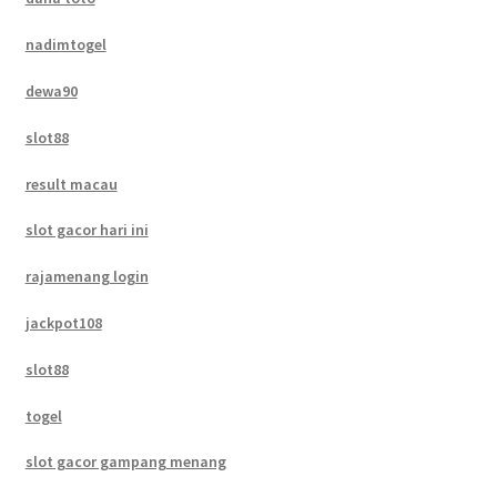
nadimtogel
dewa90
slot88
result macau
slot gacor hari ini
rajamenang login
jackpot108
slot88
togel
slot gacor gampang menang