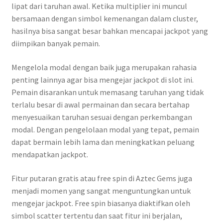
lipat dari taruhan awal. Ketika multiplier ini muncul
bersamaan dengan simbol kemenangan dalam cluster,
hasilnya bisa sangat besar bahkan mencapai jackpot yang
diimpikan banyak pemain.
Mengelola modal dengan baik juga merupakan rahasia
penting lainnya agar bisa mengejar jackpot di slot ini.
Pemain disarankan untuk memasang taruhan yang tidak
terlalu besar di awal permainan dan secara bertahap
menyesuaikan taruhan sesuai dengan perkembangan
modal. Dengan pengelolaan modal yang tepat, pemain
dapat bermain lebih lama dan meningkatkan peluang
mendapatkan jackpot.
Fitur putaran gratis atau free spin di Aztec Gems juga
menjadi momen yang sangat menguntungkan untuk
mengejar jackpot. Free spin biasanya diaktifkan oleh
simbol scatter tertentu dan saat fitur ini berjalan,