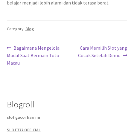
belajar menjadi lebih alami dan tidak terasa berat.
Category:
Blog
Post
Previous
Next
Bagaimana Mengelola
Cara Memilih Slot yang
post:
post:
Modal Saat Bermain Toto
Cocok Setelah Demo
navigation
Macau
Blogroll
slot gacor hari ini
SLOT777 OFFICIAL