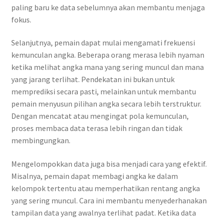
paling baru ke data sebelumnya akan membantu menjaga
fokus.
Selanjutnya, pemain dapat mulai mengamati frekuensi
kemunculan angka. Beberapa orang merasa lebih nyaman
ketika melihat angka mana yang sering muncul dan mana
yang jarang terlihat. Pendekatan ini bukan untuk
memprediksi secara pasti, melainkan untuk membantu
pemain menyusun pilihan angka secara lebih terstruktur.
Dengan mencatat atau mengingat pola kemunculan,
proses membaca data terasa lebih ringan dan tidak
membingungkan.
Mengelompokkan data juga bisa menjadi cara yang efektif.
Misalnya, pemain dapat membagi angka ke dalam
kelompok tertentu atau memperhatikan rentang angka
yang sering muncul. Cara ini membantu menyederhanakan
tampilan data yang awalnya terlihat padat. Ketika data