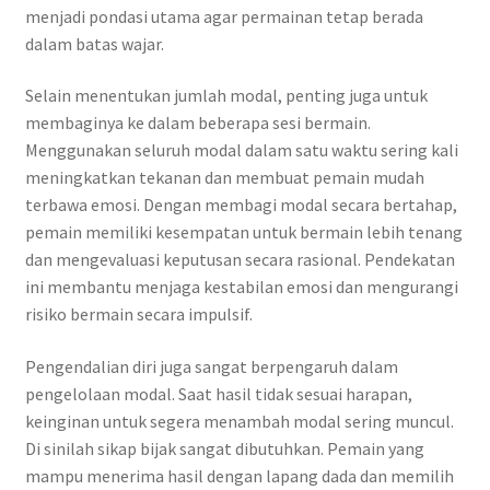
menjadi pondasi utama agar permainan tetap berada
dalam batas wajar.
Selain menentukan jumlah modal, penting juga untuk
membaginya ke dalam beberapa sesi bermain.
Menggunakan seluruh modal dalam satu waktu sering kali
meningkatkan tekanan dan membuat pemain mudah
terbawa emosi. Dengan membagi modal secara bertahap,
pemain memiliki kesempatan untuk bermain lebih tenang
dan mengevaluasi keputusan secara rasional. Pendekatan
ini membantu menjaga kestabilan emosi dan mengurangi
risiko bermain secara impulsif.
Pengendalian diri juga sangat berpengaruh dalam
pengelolaan modal. Saat hasil tidak sesuai harapan,
keinginan untuk segera menambah modal sering muncul.
Di sinilah sikap bijak sangat dibutuhkan. Pemain yang
mampu menerima hasil dengan lapang dada dan memilih