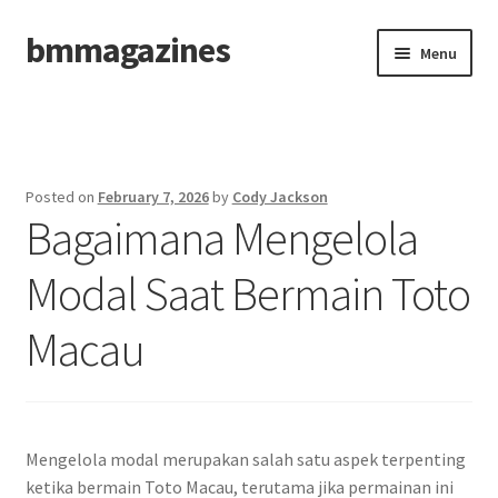
bmmagazines
Skip
Skip
Menu
to
to
navigation
content
Home
Posted on
February 7, 2026
by
Cody Jackson
Bagaimana Mengelola
Modal Saat Bermain Toto
Macau
Mengelola modal merupakan salah satu aspek terpenting
ketika bermain Toto Macau, terutama jika permainan ini