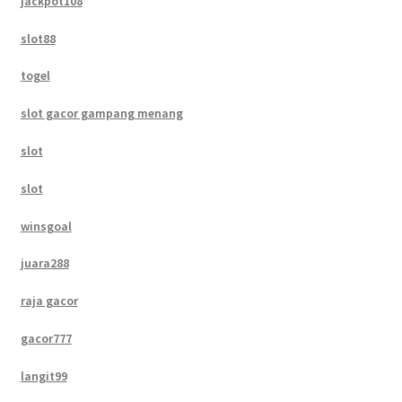
jackpot108
slot88
togel
slot gacor gampang menang
slot
slot
winsgoal
juara288
raja gacor
gacor777
langit99