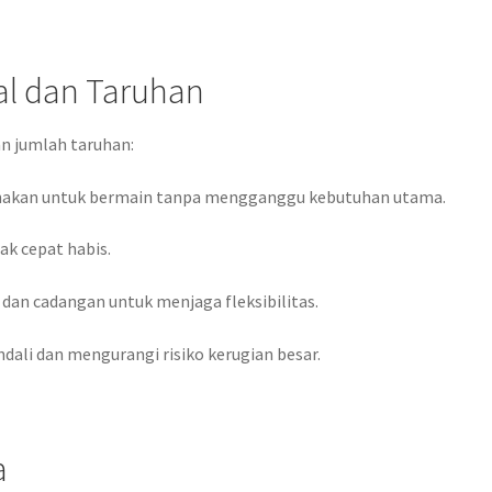
l dan Taruhan
n jumlah taruhan:
unakan untuk bermain tanpa mengganggu kebutuhan utama.
ak cepat habis.
dan cadangan untuk menjaga fleksibilitas.
li dan mengurangi risiko kerugian besar.
a