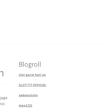
Blogroll
n
slot gacor hari ini
SLOT777 OFFICIAL
seduniatoto
jaga
rol.
mpo1221