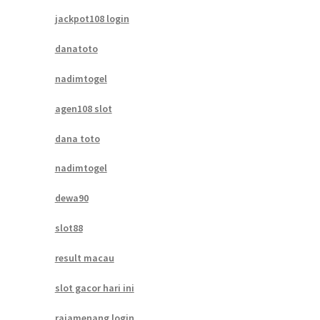
jackpot108 login
danatoto
nadimtogel
agen108 slot
dana toto
nadimtogel
dewa90
slot88
result macau
slot gacor hari ini
rajamenang login