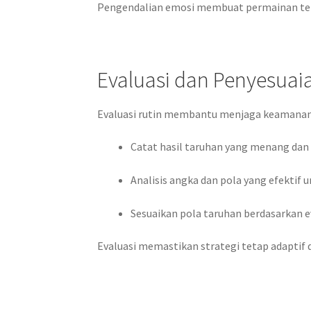
Pengendalian emosi membuat permainan te
Evaluasi dan Penyesuai
Evaluasi rutin membantu menjaga keamanan
Catat hasil taruhan yang menang dan 
Analisis angka dan pola yang efektif u
Sesuaikan pola taruhan berdasarkan ev
Evaluasi memastikan strategi tetap adaptif 