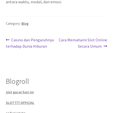
antara waktu, modal, dan emosi.
Category:
Blog
Post
Previous
Next
Casino dan Pengaruhnya
Cara Memahami Slot Online
post:
post:
terhadap Dunia Hiburan
Secara Umum
navigation
Blogroll
slot gacor hari ini
SLOT777 OFFICIAL