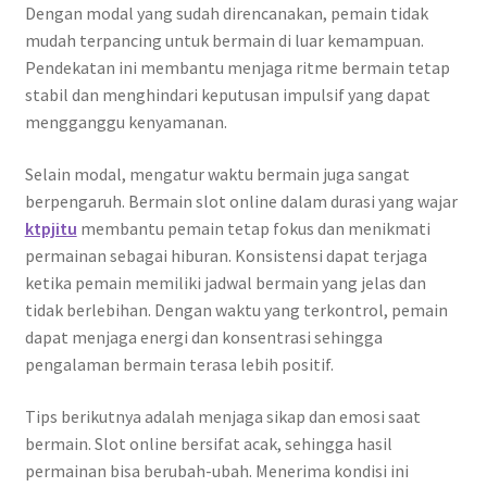
Dengan modal yang sudah direncanakan, pemain tidak
mudah terpancing untuk bermain di luar kemampuan.
Pendekatan ini membantu menjaga ritme bermain tetap
stabil dan menghindari keputusan impulsif yang dapat
mengganggu kenyamanan.
Selain modal, mengatur waktu bermain juga sangat
berpengaruh. Bermain slot online dalam durasi yang wajar
ktpjitu
membantu pemain tetap fokus dan menikmati
permainan sebagai hiburan. Konsistensi dapat terjaga
ketika pemain memiliki jadwal bermain yang jelas dan
tidak berlebihan. Dengan waktu yang terkontrol, pemain
dapat menjaga energi dan konsentrasi sehingga
pengalaman bermain terasa lebih positif.
Tips berikutnya adalah menjaga sikap dan emosi saat
bermain. Slot online bersifat acak, sehingga hasil
permainan bisa berubah-ubah. Menerima kondisi ini