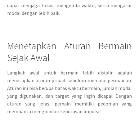
dapat menjaga fokus, mengelola waktu, serta mengatur
modal dengan lebih baik.
Menetapkan Aturan Bermain
Sejak Awal
Langkah awal untuk bermain lebih disiplin adalah
menetapkan aturan pribadi sebelum memulai permainan.
Aturan ini bisa berupa batas waktu bermain, jumlah modal
yang digunakan, dan target yang ingin dicapai. Dengan
aturan yang jelas, pemain memiliki pedoman yang
membantu menghindari keputusan impulsif.