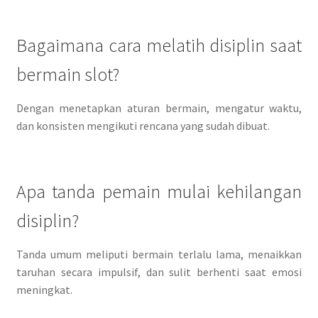
Bagaimana cara melatih disiplin saat
bermain slot?
Dengan menetapkan aturan bermain, mengatur waktu,
dan konsisten mengikuti rencana yang sudah dibuat.
Apa tanda pemain mulai kehilangan
disiplin?
Tanda umum meliputi bermain terlalu lama, menaikkan
taruhan secara impulsif, dan sulit berhenti saat emosi
meningkat.