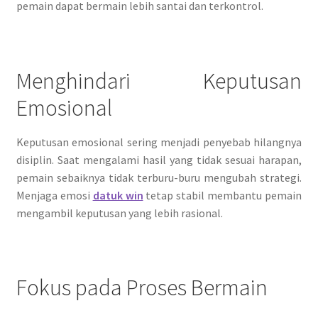
pemain dapat bermain lebih santai dan terkontrol.
Menghindari Keputusan
Emosional
Keputusan emosional sering menjadi penyebab hilangnya
disiplin. Saat mengalami hasil yang tidak sesuai harapan,
pemain sebaiknya tidak terburu-buru mengubah strategi.
Menjaga emosi
datuk win
tetap stabil membantu pemain
mengambil keputusan yang lebih rasional.
Fokus pada Proses Bermain