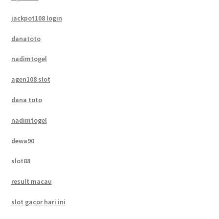
jackpot108 login
danatoto
nadimtogel
agen108 slot
dana toto
nadimtogel
dewa90
slot88
result macau
slot gacor hari ini