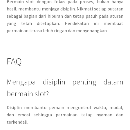
Bermain slot dengan fokus pada proses, bukan hanya
hasil, membantu menjaga disiplin. Nikmati setiap putaran
sebagai bagian dari hiburan dan tetap patuh pada aturan
yang telah ditetapkan. Pendekatan ini membuat
permainan terasa lebih ringan dan menyenangkan.
FAQ
Mengapa disiplin penting dalam
bermain slot?
Disiplin membantu pemain mengontrol waktu, modal,
dan emosi sehingga permainan tetap nyaman dan
terkendali.