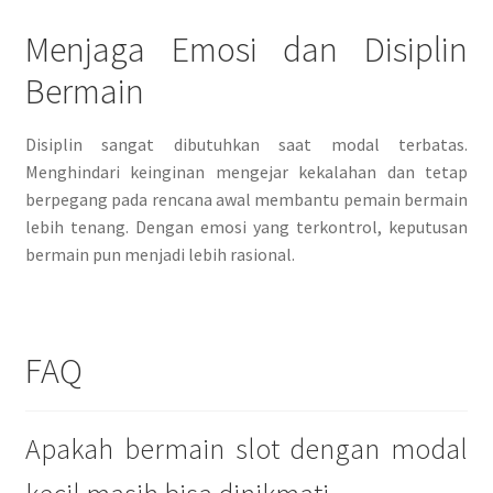
Menjaga Emosi dan Disiplin
Bermain
Disiplin sangat dibutuhkan saat modal terbatas.
Menghindari keinginan mengejar kekalahan dan tetap
berpegang pada rencana awal membantu pemain bermain
lebih tenang. Dengan emosi yang terkontrol, keputusan
bermain pun menjadi lebih rasional.
FAQ
Apakah bermain slot dengan modal