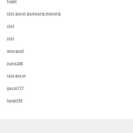
togel
slot gacor gampang menang
slot
slot
winsgoal
juara288
raja gacor
gacor777
langit99