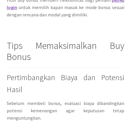
Fitur buy bonus memberi fleksibilitas bagi pemain
pen4d
login
untuk memilih kapan masuk ke mode bonus sesuai
dengan rencana dan modal yang dimiliki.
Tips Memaksimalkan Buy
Bonus
Pertimbangkan Biaya dan Potensi
Hasil
Sebelum membeli bonus, evaluasi biaya dibandingkan
potensi kemenangan agar keputusan tetap
menguntungkan.