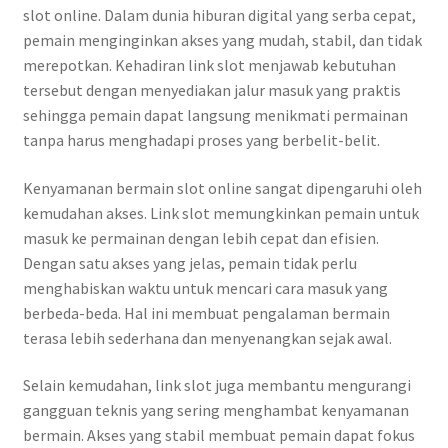
slot online. Dalam dunia hiburan digital yang serba cepat,
pemain menginginkan akses yang mudah, stabil, dan tidak
merepotkan. Kehadiran link slot menjawab kebutuhan
tersebut dengan menyediakan jalur masuk yang praktis
sehingga pemain dapat langsung menikmati permainan
tanpa harus menghadapi proses yang berbelit-belit.
Kenyamanan bermain slot online sangat dipengaruhi oleh
kemudahan akses. Link slot memungkinkan pemain untuk
masuk ke permainan dengan lebih cepat dan efisien.
Dengan satu akses yang jelas, pemain tidak perlu
menghabiskan waktu untuk mencari cara masuk yang
berbeda-beda. Hal ini membuat pengalaman bermain
terasa lebih sederhana dan menyenangkan sejak awal.
Selain kemudahan, link slot juga membantu mengurangi
gangguan teknis yang sering menghambat kenyamanan
bermain. Akses yang stabil membuat pemain dapat fokus