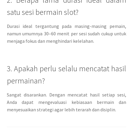
2. Berapa lama durasi ideal dalam
satu sesi bermain slot?
Durasi ideal tergantung pada masing-masing pemain,
namun umumnya 30–60 menit per sesi sudah cukup untuk
menjaga fokus dan menghindari kelelahan.
3. Apakah perlu selalu mencatat hasil
permainan?
Sangat disarankan. Dengan mencatat hasil setiap sesi,
Anda dapat mengevaluasi kebiasaan bermain dan
menyesuaikan strategi agar lebih terarah dan disiplin.