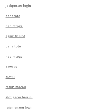
jackpot108 login
danatoto
nadimtogel
agen108 slot
dana toto
nadimtogel
dewa90
slot88
result macau
slot gacor hari ini
rajamenang login