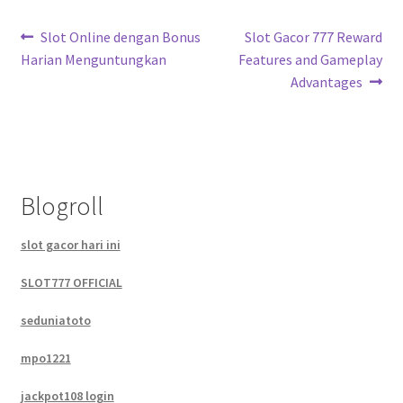
Post
Previous
Next
Slot Online dengan Bonus
Slot Gacor 777 Reward
post:
post:
Harian Menguntungkan
Features and Gameplay
navigation
Advantages
Blogroll
slot gacor hari ini
SLOT777 OFFICIAL
seduniatoto
mpo1221
jackpot108 login