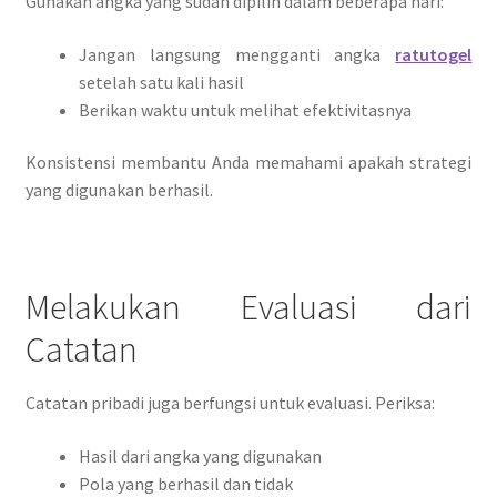
Gunakan angka yang sudah dipilih dalam beberapa hari:
Jangan langsung mengganti angka
ratutogel
setelah satu kali hasil
Berikan waktu untuk melihat efektivitasnya
Konsistensi membantu Anda memahami apakah strategi
yang digunakan berhasil.
Melakukan Evaluasi dari
Catatan
Catatan pribadi juga berfungsi untuk evaluasi. Periksa:
Hasil dari angka yang digunakan
Pola yang berhasil dan tidak