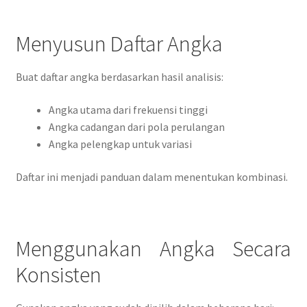
Menyusun Daftar Angka
Buat daftar angka berdasarkan hasil analisis:
Angka utama dari frekuensi tinggi
Angka cadangan dari pola perulangan
Angka pelengkap untuk variasi
Daftar ini menjadi panduan dalam menentukan kombinasi.
Menggunakan Angka Secara
Konsisten