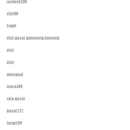
jackpot108
slot88
togel
slot gacor gampang menang
slot
slot
winsgoal
juara288
raja gacor
gacor777
langit99