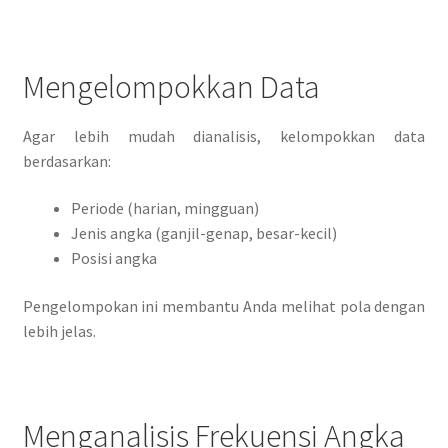
Mengelompokkan Data
Agar lebih mudah dianalisis, kelompokkan data
berdasarkan:
Periode (harian, mingguan)
Jenis angka (ganjil-genap, besar-kecil)
Posisi angka
Pengelompokan ini membantu Anda melihat pola dengan
lebih jelas.
Menganalisis Frekuensi Angka