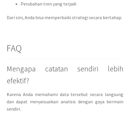
Perubahan tren yang terjadi
Dari sini, Anda bisa memperbaiki strategi secara bertahap.
FAQ
Mengapa catatan sendiri lebih
efektif?
Karena Anda memahami data tersebut secara langsung
dan dapat menyesuaikan analisis dengan gaya bermain
sendiri.