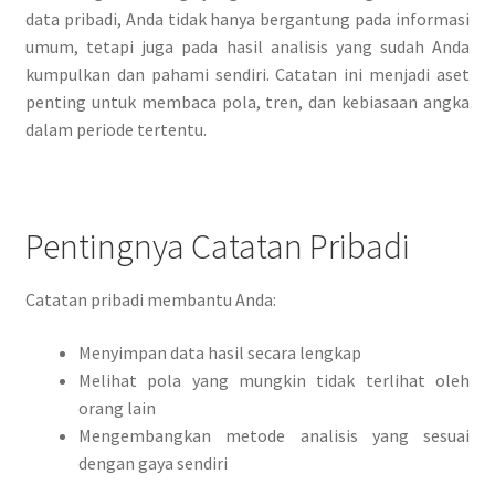
data pribadi, Anda tidak hanya bergantung pada informasi
umum, tetapi juga pada hasil analisis yang sudah Anda
kumpulkan dan pahami sendiri. Catatan ini menjadi aset
penting untuk membaca pola, tren, dan kebiasaan angka
dalam periode tertentu.
Pentingnya Catatan Pribadi
Catatan pribadi membantu Anda:
Menyimpan data hasil secara lengkap
Melihat pola yang mungkin tidak terlihat oleh
orang lain
Mengembangkan metode analisis yang sesuai
dengan gaya sendiri