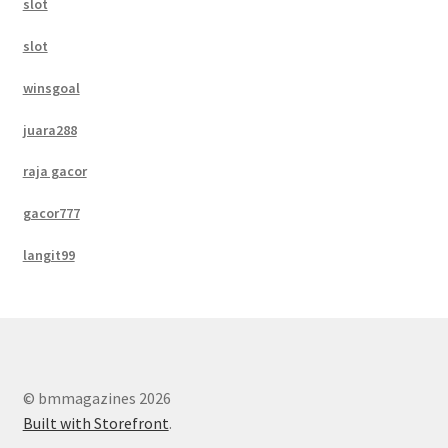
slot
slot
winsgoal
juara288
raja gacor
gacor777
langit99
© bmmagazines 2026
Built with Storefront
.