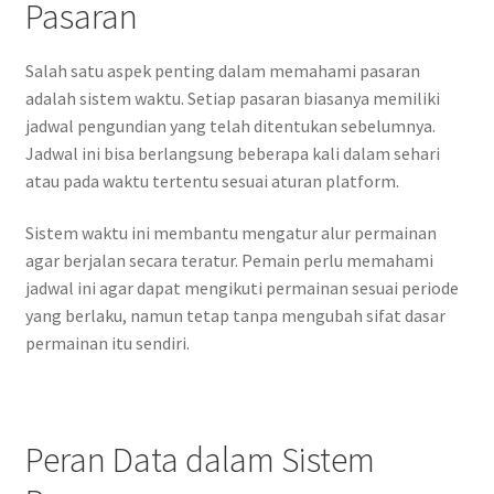
Pasaran
Salah satu aspek penting dalam memahami pasaran
adalah sistem waktu. Setiap pasaran biasanya memiliki
jadwal pengundian yang telah ditentukan sebelumnya.
Jadwal ini bisa berlangsung beberapa kali dalam sehari
atau pada waktu tertentu sesuai aturan platform.
Sistem waktu ini membantu mengatur alur permainan
agar berjalan secara teratur. Pemain perlu memahami
jadwal ini agar dapat mengikuti permainan sesuai periode
yang berlaku, namun tetap tanpa mengubah sifat dasar
permainan itu sendiri.
Peran Data dalam Sistem