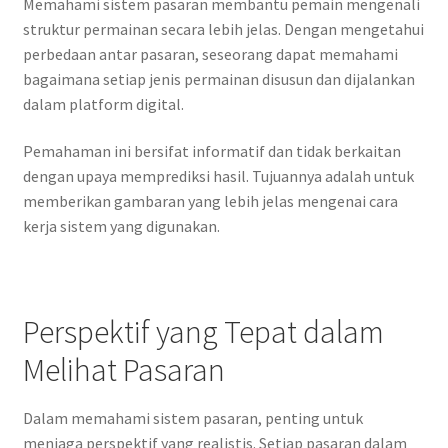
Memahami sistem pasaran membantu pemain mengenali
struktur permainan secara lebih jelas. Dengan mengetahui
perbedaan antar pasaran, seseorang dapat memahami
bagaimana setiap jenis permainan disusun dan dijalankan
dalam platform digital.
Pemahaman ini bersifat informatif dan tidak berkaitan
dengan upaya memprediksi hasil. Tujuannya adalah untuk
memberikan gambaran yang lebih jelas mengenai cara
kerja sistem yang digunakan.
Perspektif yang Tepat dalam
Melihat Pasaran
Dalam memahami sistem pasaran, penting untuk
menjaga perspektif yang realistis. Setiap pasaran dalam