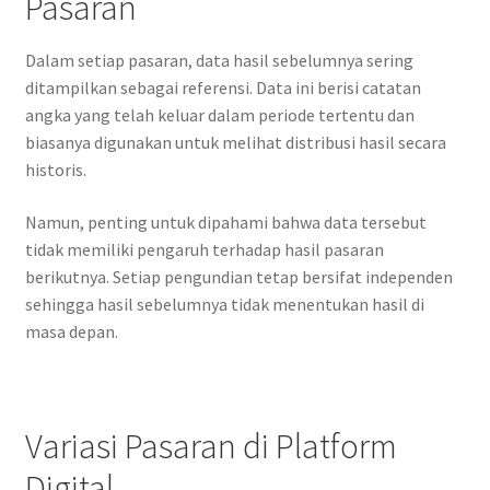
Pasaran
Dalam setiap pasaran, data hasil sebelumnya sering
ditampilkan sebagai referensi. Data ini berisi catatan
angka yang telah keluar dalam periode tertentu dan
biasanya digunakan untuk melihat distribusi hasil secara
historis.
Namun, penting untuk dipahami bahwa data tersebut
tidak memiliki pengaruh terhadap hasil pasaran
berikutnya. Setiap pengundian tetap bersifat independen
sehingga hasil sebelumnya tidak menentukan hasil di
masa depan.
Variasi Pasaran di Platform
Digital